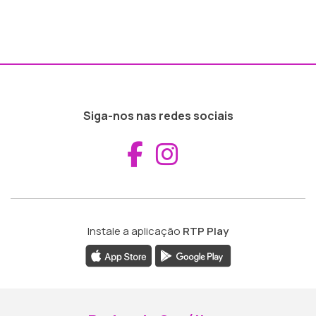
Siga-nos nas redes sociais
Aceder ao Fac
Aceder ao I
Instale a aplicação
RTP Play