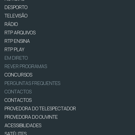
DESPORTO
TELEVISÃO
RÁDIO
RTP ARQUIVOS
RTP ENSINA
RTP PLAY
EM DIRETO
REVER PROGRAMAS
CONCURSOS
PERGUNTAS FREQUENTES
CONTACTOS
CONTACTOS
PROVEDORA DO TELESPECTADOR
PROVEDORA DO OUVINTE
ACESSIBILIDADES
SATÉLITES