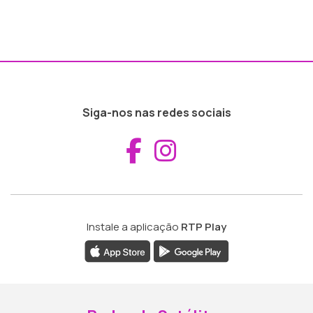
Siga-nos nas redes sociais
Aceder ao Fac
Aceder ao I
Instale a aplicação
RTP Play