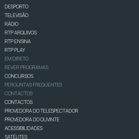
DESPORTO
TELEVISÃO
RÁDIO
RTP ARQUIVOS
RTP ENSINA
RTP PLAY
EM DIRETO
REVER PROGRAMAS
CONCURSOS
PERGUNTAS FREQUENTES
CONTACTOS
CONTACTOS
PROVEDORA DO TELESPECTADOR
PROVEDORA DO OUVINTE
ACESSIBILIDADES
SATÉLITES