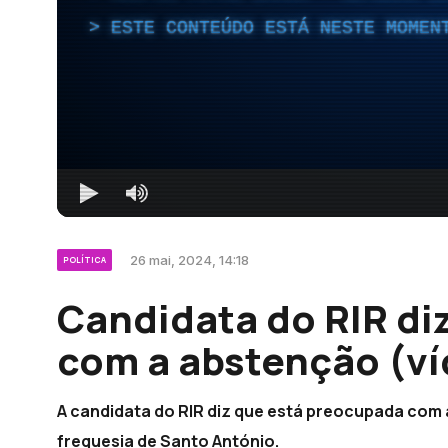
ESTE CONTEÚDO ESTÁ NESTE MOMEN
26 mai, 2024, 14:18
POLÍTICA
Candidata do RIR di
com a abstenção (ví
A candidata do RIR diz que está preocupada com 
freguesia de Santo António.