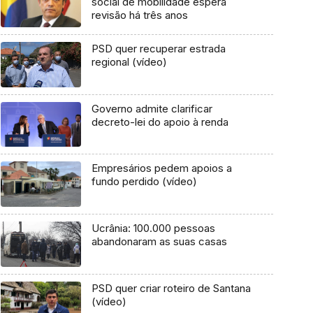
social de mobilidade espera
revisão há três anos
PSD quer recuperar estrada
regional (vídeo)
Governo admite clarificar
decreto-lei do apoio à renda
Empresários pedem apoios a
fundo perdido (vídeo)
Ucrânia: 100.000 pessoas
abandonaram as suas casas
PSD quer criar roteiro de Santana
(vídeo)