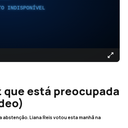
TO INDISPONÍVEL
z que está preocupada
deo)
a abstenção. Liana Reis votou esta manhã na