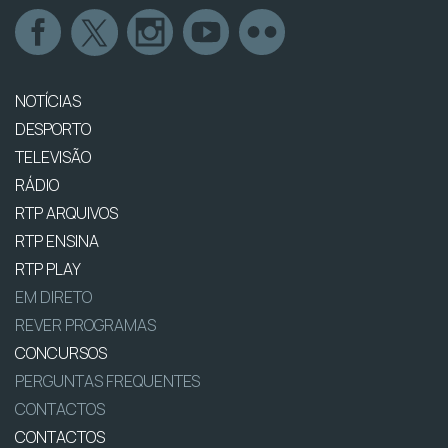
NOTÍCIAS
DESPORTO
TELEVISÃO
RÁDIO
RTP ARQUIVOS
RTP ENSINA
RTP PLAY
EM DIRETO
REVER PROGRAMAS
CONCURSOS
PERGUNTAS FREQUENTES
CONTACTOS
CONTACTOS