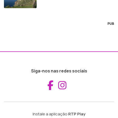
PUB
Siga-nos nas redes sociais
Aceder ao Fac
Aceder ao I
Instale a aplicação
RTP Play