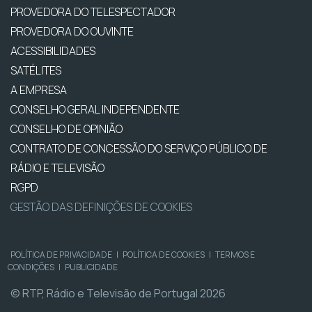
PROVEDORA DO TELESPECTADOR
PROVEDORA DO OUVINTE
ACESSIBILIDADES
SATÉLITES
A EMPRESA
CONSELHO GERAL INDEPENDENTE
CONSELHO DE OPINIÃO
CONTRATO DE CONCESSÃO DO SERVIÇO PÚBLICO DE
RÁDIO E TELEVISÃO
RGPD
GESTÃO DAS DEFINIÇÕES DE COOKIES
POLÍTICA DE PRIVACIDADE
|
POLÍTICA DE COOKIES
|
TERMOS E
CONDIÇÕES
|
PUBLICIDADE
© RTP, Rádio e Televisão de Portugal 2026