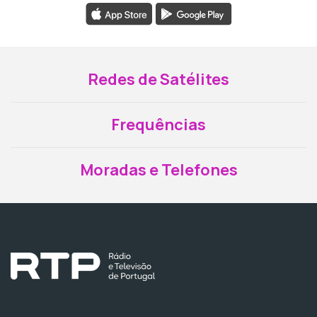
Redes de Satélites
Frequências
Moradas e Telefones