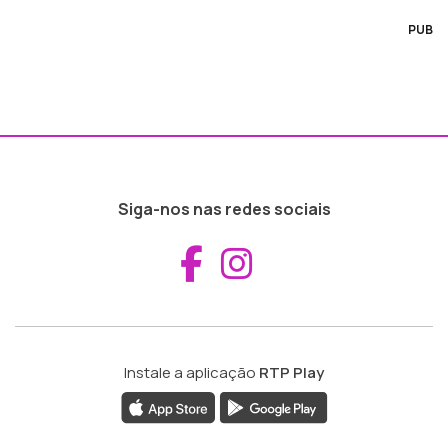
PUB
Siga-nos nas redes sociais
Aceder ao Fac
Aceder ao I
Instale a aplicação
RTP Play