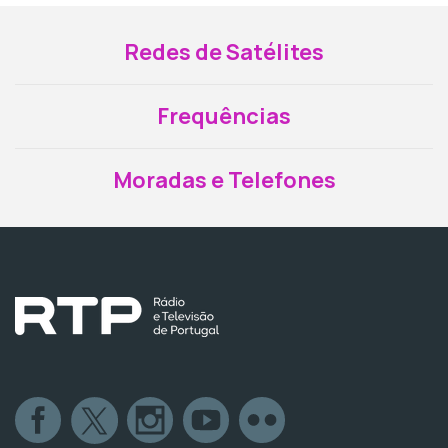
Redes de Satélites
Frequências
Moradas e Telefones