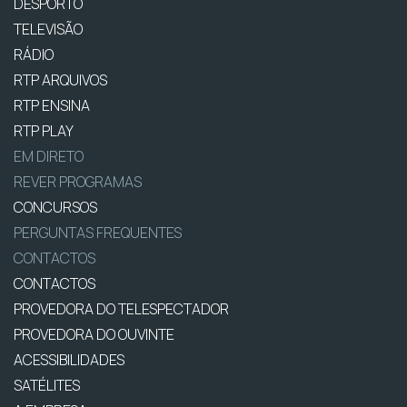
DESPORTO
TELEVISÃO
RÁDIO
RTP ARQUIVOS
RTP ENSINA
RTP PLAY
EM DIRETO
REVER PROGRAMAS
CONCURSOS
PERGUNTAS FREQUENTES
CONTACTOS
CONTACTOS
PROVEDORA DO TELESPECTADOR
PROVEDORA DO OUVINTE
ACESSIBILIDADES
SATÉLITES