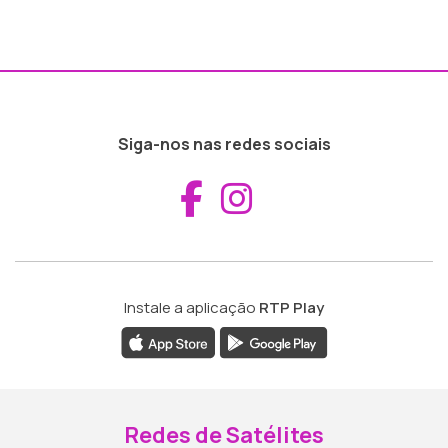
Siga-nos nas redes sociais
Aceder ao Fac
Aceder ao I
Instale a aplicação
RTP Play
Redes de Satélites