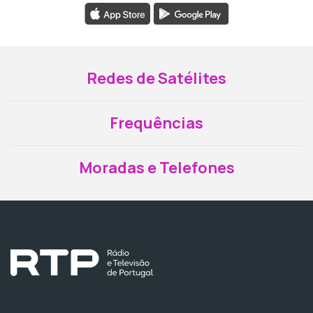
Redes de Satélites
Frequências
Moradas e Telefones