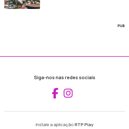
PUB
Siga-nos nas redes sociais
Aceder ao Fac
Aceder ao I
Instale a aplicação
RTP Play