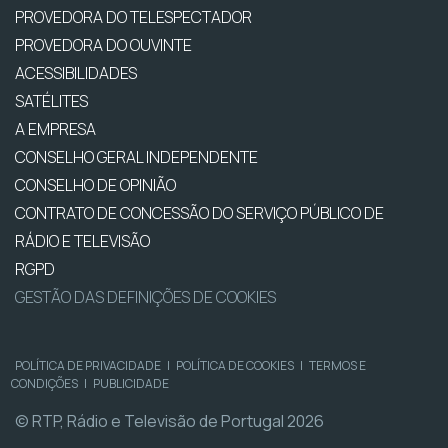
PROVEDORA DO TELESPECTADOR
PROVEDORA DO OUVINTE
ACESSIBILIDADES
SATÉLITES
A EMPRESA
CONSELHO GERAL INDEPENDENTE
CONSELHO DE OPINIÃO
CONTRATO DE CONCESSÃO DO SERVIÇO PÚBLICO DE
RÁDIO E TELEVISÃO
RGPD
GESTÃO DAS DEFINIÇÕES DE COOKIES
POLÍTICA DE PRIVACIDADE
|
POLÍTICA DE COOKIES
|
TERMOS E
CONDIÇÕES
|
PUBLICIDADE
© RTP, Rádio e Televisão de Portugal 2026