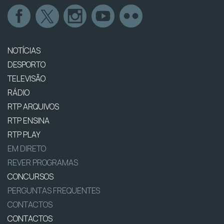
NOTÍCIAS
DESPORTO
TELEVISÃO
RÁDIO
RTP ARQUIVOS
RTP ENSINA
RTP PLAY
EM DIRETO
REVER PROGRAMAS
CONCURSOS
PERGUNTAS FREQUENTES
CONTACTOS
CONTACTOS