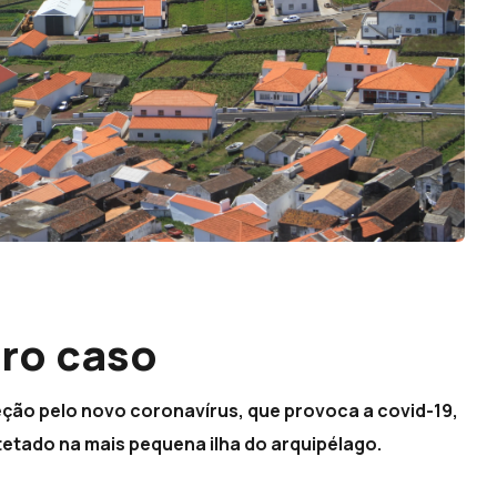
iro caso
eção pelo novo coronavírus, que provoca a covid-19,
etetado na mais pequena ilha do arquipélago.