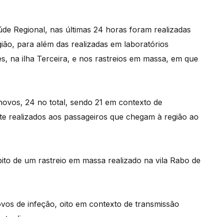
de Regional, nas últimas 24 horas foram realizadas
gião, para além das realizadas em laboratórios
s, na ilha Terceira, e nos rastreios em massa, em que
 novos, 24 no total, sendo 21 em contexto de
ste realizados aos passageiros que chegam à região ao
ito de um rastreio em massa realizado na vila Rabo de
ovos de infeção, oito em contexto de transmissão