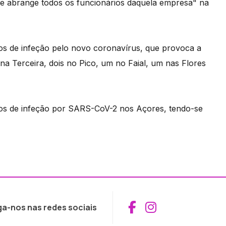
e abrange todos os funcionários daquela empresa" na
vos de infeção pelo novo coronavírus, que provoca a
na Terceira, dois no Pico, um no Faial, um nas Flores
asos de infeção por SARS-CoV-2 nos Açores, tendo-se
Aceder ao Fac
Aceder ao I
ga-nos nas redes sociais