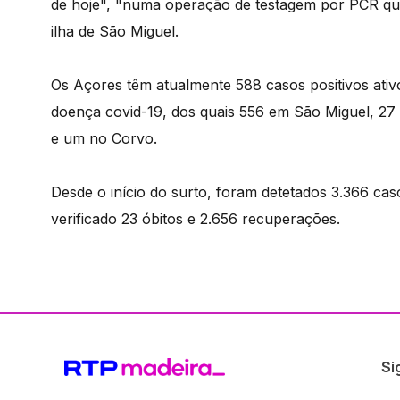
de hoje", "numa operação de testagem por PCR qu
ilha de São Miguel.
Os Açores têm atualmente 588 casos positivos ati
doença covid-19, dos quais 556 em São Miguel, 27 
e um no Corvo.
Desde o início do surto, foram detetados 3.366 c
verificado 23 óbitos e 2.656 recuperações.
Si