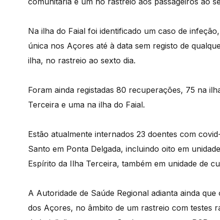
comunitária e um no rastreio aos passageiros ao se
Na ilha do Faial foi identificado um caso de infeção,
única nos Açores até à data sem registo de qualque
ilha, no rastreio ao sexto dia.
Foram ainda registadas 80 recuperações, 75 na ilha
Terceira e uma na ilha do Faial.
Estão atualmente internados 23 doentes com covid-
Santo em Ponta Delgada, incluindo oito em unidade
Espírito da Ilha Terceira, também em unidade de cu
A Autoridade de Saúde Regional adianta ainda que 
dos Açores, no âmbito de um rastreio com testes rá