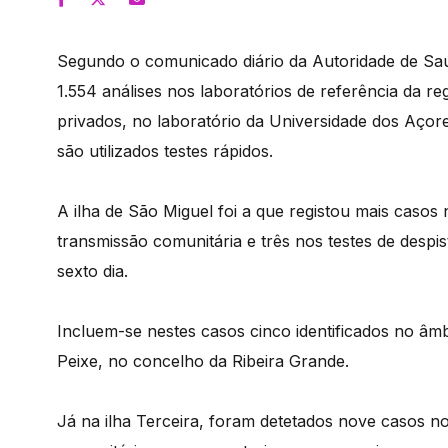
Segundo o comunicado diário da Autoridade de Saú
1.554 análises nos laboratórios de referência da re
privados, no laboratório da Universidade dos Açore
são utilizados testes rápidos.
A ilha de São Miguel foi a que registou mais casos
transmissão comunitária e três nos testes de despi
sexto dia.
Incluem-se nestes casos cinco identificados no âmb
Peixe, no concelho da Ribeira Grande.
Já na ilha Terceira, foram detetados nove casos n