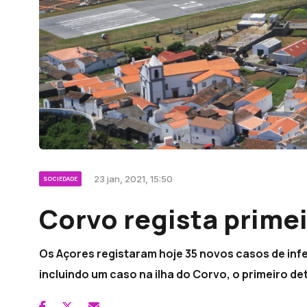
23 jan, 2021, 15:50
SOCIEDADE
Corvo regista prime
Os Açores registaram hoje 35 novos casos de inf
incluindo um caso na ilha do Corvo, o primeiro d