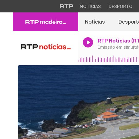
NOTÍCIAS
DESPORTO
Notícias
Desport
RTP Notícias (R
Emissão em simultâ