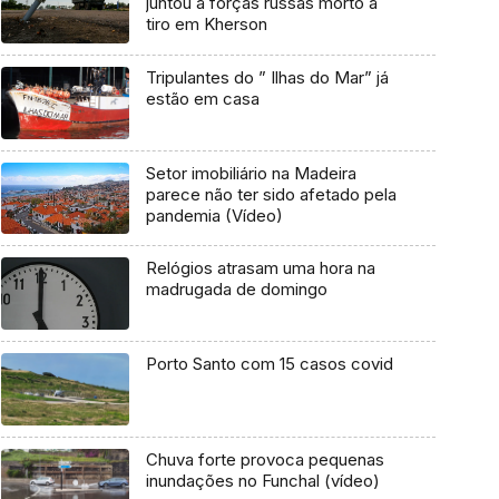
juntou a forças russas morto a
tiro em Kherson
Tripulantes do ” Ilhas do Mar” já
estão em casa
Setor imobiliário na Madeira
parece não ter sido afetado pela
pandemia (Vídeo)
Relógios atrasam uma hora na
madrugada de domingo
Porto Santo com 15 casos covid
Chuva forte provoca pequenas
inundações no Funchal (vídeo)