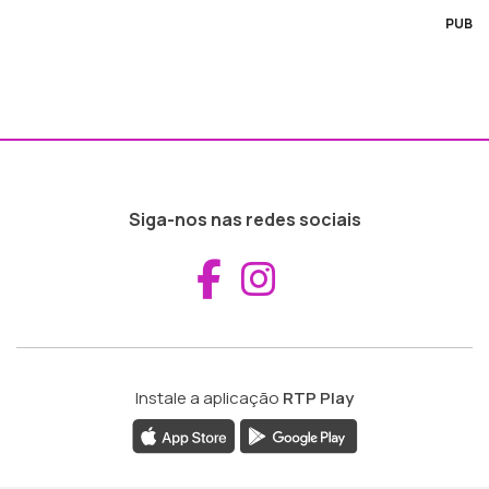
PUB
Siga-nos nas redes sociais
Aceder ao Fac
Aceder ao I
Instale a aplicação
RTP Play