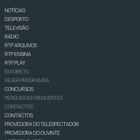
NOTÍCIAS
DESPORTO
TELEVISÃO
RÁDIO
RTP ARQUIVOS
RTP ENSINA
RTP PLAY
EM DIRETO
REVER PROGRAMAS
CONCURSOS
PERGUNTAS FREQUENTES
CONTACTOS
CONTACTOS
PROVEDORA DO TELESPECTADOR
PROVEDORA DO OUVINTE