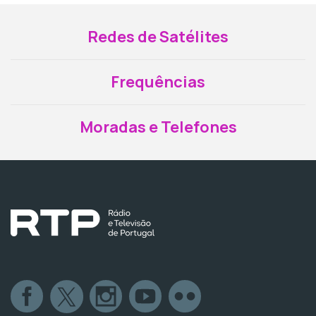
Redes de Satélites
Frequências
Moradas e Telefones