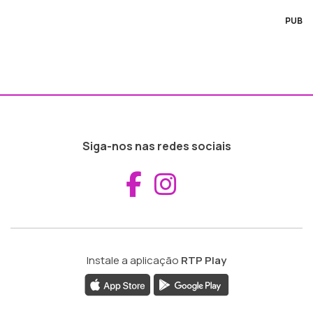
PUB
Siga-nos nas redes sociais
Aceder ao Fac
Aceder ao I
Instale a aplicação
RTP Play