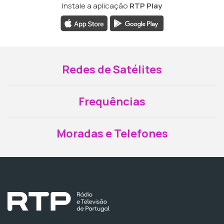
Instale a aplicação
RTP Play
Redes de Satélites
Frequências
Moradas e Telefones