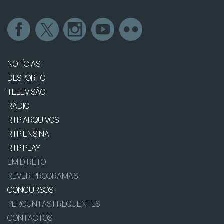
NOTÍCIAS
DESPORTO
TELEVISÃO
RÁDIO
RTP ARQUIVOS
RTP ENSINA
RTP PLAY
EM DIRETO
REVER PROGRAMAS
CONCURSOS
PERGUNTAS FREQUENTES
CONTACTOS