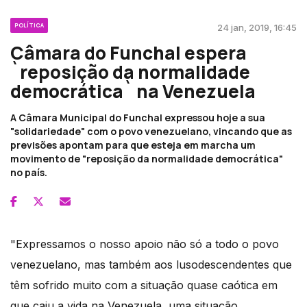
POLÍTICA
24 jan, 2019, 16:45
Câmara do Funchal espera
`reposição da normalidade
democrática` na Venezuela
A Câmara Municipal do Funchal expressou hoje a sua
"solidariedade" com o povo venezuelano, vincando que as
previsões apontam para que esteja em marcha um
movimento de "reposição da normalidade democrática"
no país.
"Expressamos o nosso apoio não só a todo o povo
venezuelano, mas também aos lusodescendentes que
têm sofrido muito com a situação quase caótica em
que caiu a vida na Venezuela, uma situação