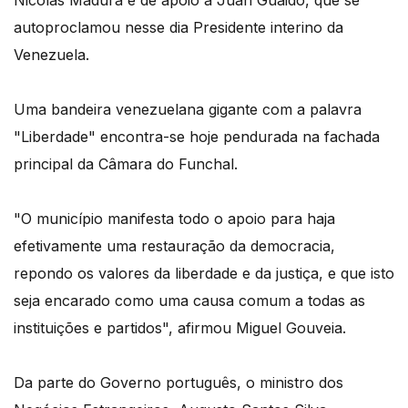
Nicolás Madura e de apoio a Juan Guaidó, que se
autoproclamou nesse dia Presidente interino da
Venezuela.
Uma bandeira venezuelana gigante com a palavra
"Liberdade" encontra-se hoje pendurada na fachada
principal da Câmara do Funchal.
"O município manifesta todo o apoio para haja
efetivamente uma restauração da democracia,
repondo os valores da liberdade e da justiça, e que isto
seja encarado como uma causa comum a todas as
instituições e partidos", afirmou Miguel Gouveia.
Da parte do Governo português, o ministro dos