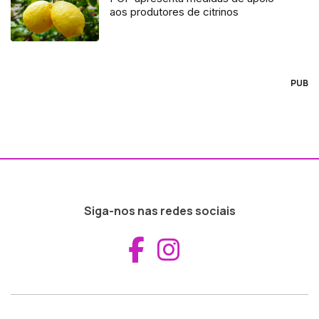
aos produtores de citrinos
PUB
Siga-nos nas redes sociais
Aceder ao Fac
Aceder ao I