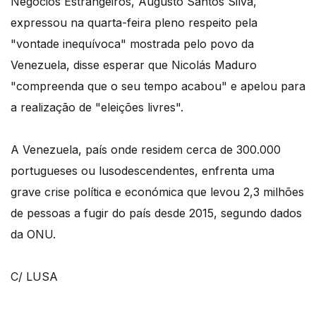
Negócios Estrangeiros, Augusto Santos Silva,
expressou na quarta-feira pleno respeito pela
"vontade inequívoca" mostrada pelo povo da
Venezuela, disse esperar que Nicolás Maduro
"compreenda que o seu tempo acabou" e apelou para
a realização de "eleições livres".
A Venezuela, país onde residem cerca de 300.000
portugueses ou lusodescendentes, enfrenta uma
grave crise política e económica que levou 2,3 milhões
de pessoas a fugir do país desde 2015, segundo dados
da ONU.
C/ LUSA