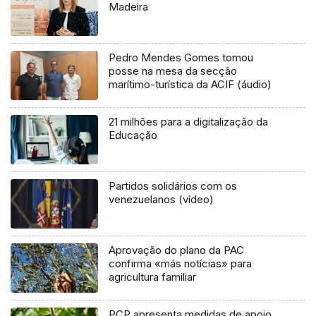
Madeira
Pedro Mendes Gomes tomou
posse na mesa da secção
marítimo-turística da ACIF (áudio)
21 milhões para a digitalização da
Educação
Partidos solidários com os
venezuelanos (vídeo)
Aprovação do plano da PAC
confirma «más notícias» para
agricultura familiar
PCP apresenta medidas de apoio