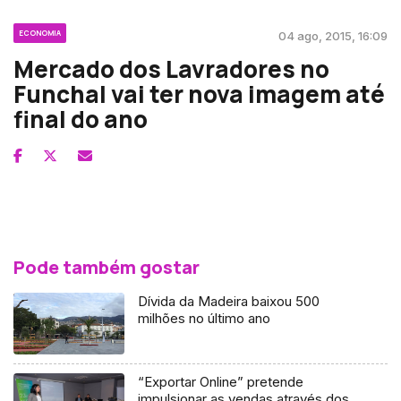
ECONOMIA
04 ago, 2015, 16:09
Mercado dos Lavradores no
Funchal vai ter nova imagem até
final do ano
Pode também gostar
Dívida da Madeira baixou 500
milhões no último ano
“Exportar Online” pretende
impulsionar as vendas através dos