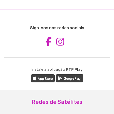
Siga-nos nas redes sociais
Aceder ao Fac
Aceder ao I
Instale a aplicação
RTP Play
Redes de Satélites