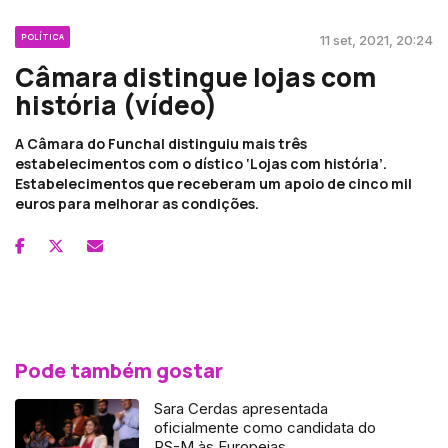
POLÍTICA
11 set, 2021, 20:24
Câmara distingue lojas com
história (vídeo)
A Câmara do Funchal distinguiu mais três
estabelecimentos com o dístico ‘Lojas com história’.
Estabelecimentos que receberam um apoio de cinco mil
euros para melhorar as condições.
Pode também gostar
Sara Cerdas apresentada
oficialmente como candidata do
PS-M às Europeias