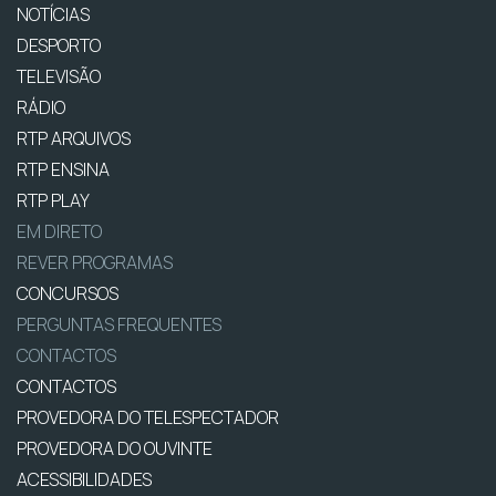
NOTÍCIAS
DESPORTO
TELEVISÃO
RÁDIO
RTP ARQUIVOS
RTP ENSINA
RTP PLAY
EM DIRETO
REVER PROGRAMAS
CONCURSOS
PERGUNTAS FREQUENTES
CONTACTOS
CONTACTOS
PROVEDORA DO TELESPECTADOR
PROVEDORA DO OUVINTE
ACESSIBILIDADES