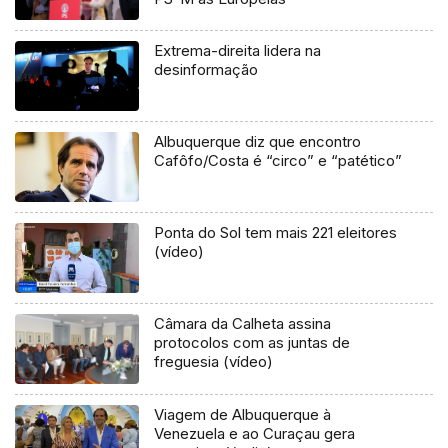
Extrema-direita lidera na
desinformação
Albuquerque diz que encontro
Cafôfo/Costa é “circo” e “patético”
Ponta do Sol tem mais 221 eleitores
(vídeo)
Câmara da Calheta assina
protocolos com as juntas de
freguesia (vídeo)
Viagem de Albuquerque à
Venezuela e ao Curaçau gera