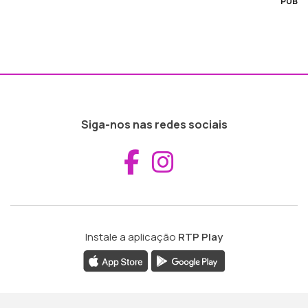
PUB
Siga-nos nas redes sociais
Aceder ao Fac
Aceder ao I
Instale a aplicação
RTP Play