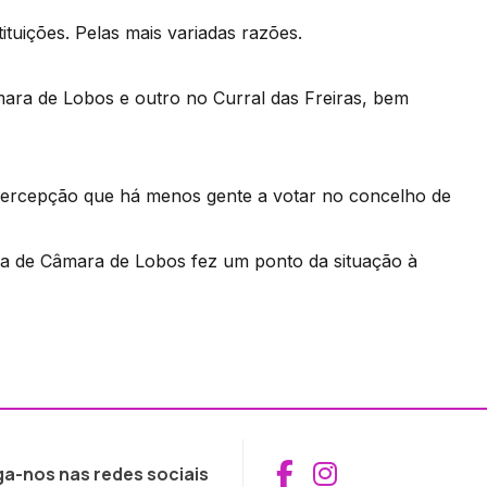
tuições. Pelas mais variadas razões.
mara de Lobos e outro no Curral das Freiras, bem
percepção que há menos gente a votar no concelho de
sia de Câmara de Lobos fez um ponto da situação à
Aceder ao Fac
Aceder ao I
ga-nos nas redes sociais