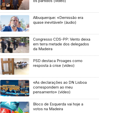
os partidos (vídeo)
Albuquerque: «Demissão era
quase inevitável» (áudio)
Congresso CDS-PP: Vento deixa
em terra metade dos delegados
da Madeira
PSD destaca Proages como
resposta à crise (vídeo)
«As declarações ao DN Lisboa
correspondem ao meu
pensamento» (vídeo)
Bloco de Esquerda vai hoje a
votos na Madeira