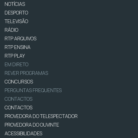
NOTÍCIAS
DESPORTO
TELEVISÃO
RÁDIO
RTP ARQUIVOS
RTP ENSINA
RTP PLAY
EM DIRETO
REVER PROGRAMAS
CONCURSOS
PERGUNTAS FREQUENTES
CONTACTOS
CONTACTOS
PROVEDORA DO TELESPECTADOR
PROVEDORA DO OUVINTE
ACESSIBILIDADES