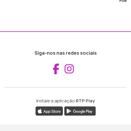
PUB
Siga-nos nas redes sociais
Aceder ao Fac
Aceder ao I
Instale a aplicação
RTP Play