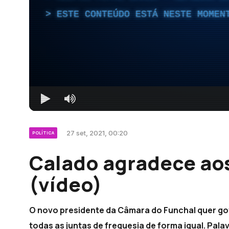
ESTE CONTEÚDO ESTÁ NESTE MOMEN
27 set, 2021, 00:20
POLÍTICA
Calado agradece ao
(vídeo)
O novo presidente da Câmara do Funchal quer gov
todas as juntas de freguesia de forma igual. Pal