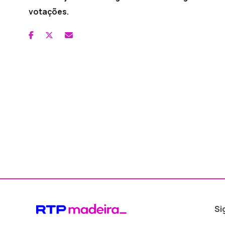
votações.
Si