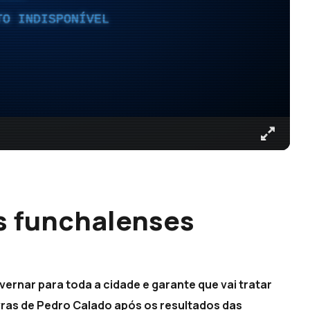
TO INDISPONÍVEL
s funchalenses
ernar para toda a cidade e garante que vai tratar
avras de Pedro Calado após os resultados das