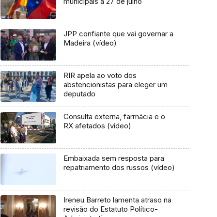
municipais a 27 de julho
JPP confiante que vai governar a
Madeira (vídeo)
RIR apela ao voto dos
abstencionistas para eleger um
deputado
Consulta externa, farmácia e o
RX afetados (vídeo)
Embaixada sem resposta para
repatriamento dos russos (vídeo)
Ireneu Barreto lamenta atraso na
revisão do Estatuto Político-