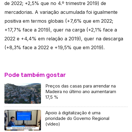
de 2022; +2,5% que no 4.º trimestre 2019) de
mercadorias. A variação acumulada foi igualmente
positiva em termos globais (+7,6% que em 2022;
+17,7% face a 2019), quer na carga (+2,1% face a
2022 e +4,4% em relação a 2019), quer na descarga
(+8,3% face a 2022 e +19,5% que em 2019).
Pode também gostar
Preços das casas para arrendar na
Madeira no último ano aumentaram
17,5 %
Apoio à digitalização é uma
prioridade do Governo Regional
(vídeo)