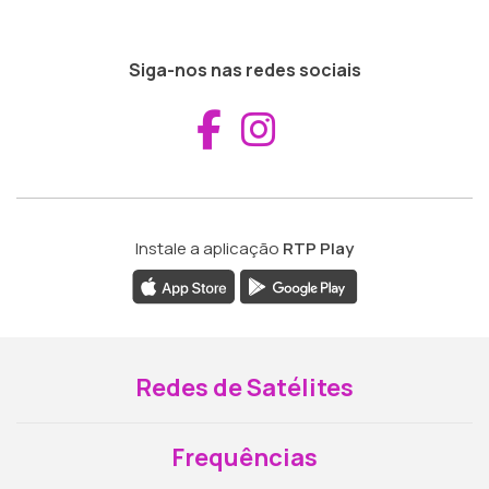
Siga-nos nas redes sociais
Aceder ao Fac
Aceder ao I
Instale a aplicação
RTP Play
Redes de Satélites
Frequências