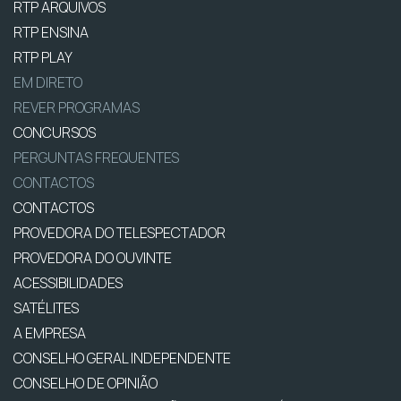
RTP ARQUIVOS
RTP ENSINA
RTP PLAY
EM DIRETO
REVER PROGRAMAS
CONCURSOS
PERGUNTAS FREQUENTES
CONTACTOS
CONTACTOS
PROVEDORA DO TELESPECTADOR
PROVEDORA DO OUVINTE
ACESSIBILIDADES
SATÉLITES
A EMPRESA
CONSELHO GERAL INDEPENDENTE
CONSELHO DE OPINIÃO