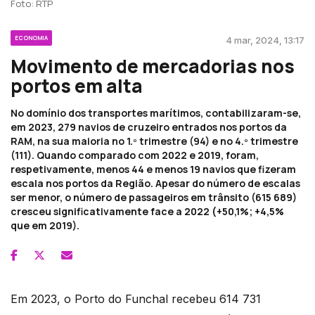
Foto: RTP
ECONOMIA
4 mar, 2024, 13:17
Movimento de mercadorias nos
portos em alta
No domínio dos transportes marítimos, contabilizaram-se,
em 2023, 279 navios de cruzeiro entrados nos portos da
RAM, na sua maioria no 1.º trimestre (94) e no 4.º trimestre
(111). Quando comparado com 2022 e 2019, foram,
respetivamente, menos 44 e menos 19 navios que fizeram
escala nos portos da Região. Apesar do número de escalas
ser menor, o número de passageiros em trânsito (615 689)
cresceu significativamente face a 2022 (+50,1%; +4,5%
que em 2019).
Em 2023, o Porto do Funchal recebeu 614 731