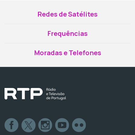
Redes de Satélites
Frequências
Moradas e Telefones