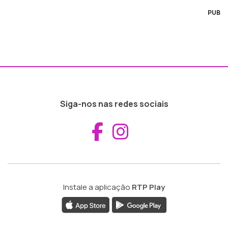
PUB
Siga-nos nas redes sociais
Aceder ao Fac
Aceder ao I
Instale a aplicação
RTP Play