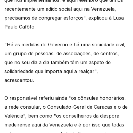
que nós implementamos, e aqui relembro que temos
recentemente um adido social aqui na Venezuela,
precisamos de congregar esforços", explicou à Lusa
Paulo Cafôfo.
"Há as medidas do Governo e há uma sociedade civil,
um grupo de pessoas, de associações, de centros,
que no seu dia a dia também têm um aspeto de
solidariedade que importa aqui a realçar",
acrescentou.
O responsável referiu ainda "os cônsules honorários,
a rede consular, o Consulado-Geral de Caracas e o de
Valência", bem como "os conselheiros da diáspora
madeirense aqui da Venezuela e é por isso que todas