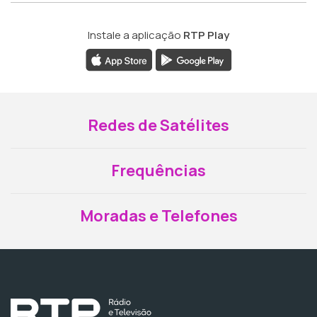
Instale a aplicação
RTP Play
Redes de Satélites
Frequências
Moradas e Telefones