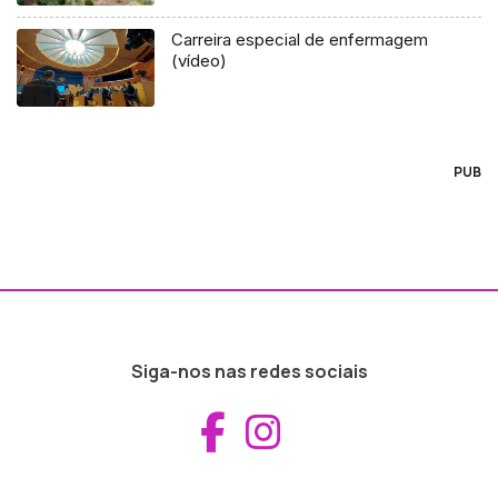
Carreira especial de enfermagem
(vídeo)
PUB
Siga-nos nas redes sociais
Aceder ao Fac
Aceder ao I