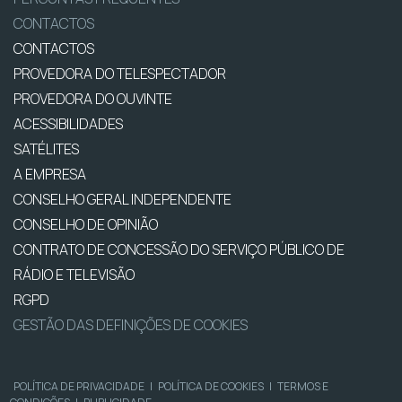
CONTACTOS
CONTACTOS
PROVEDORA DO TELESPECTADOR
PROVEDORA DO OUVINTE
ACESSIBILIDADES
SATÉLITES
A EMPRESA
CONSELHO GERAL INDEPENDENTE
CONSELHO DE OPINIÃO
CONTRATO DE CONCESSÃO DO SERVIÇO PÚBLICO DE
RÁDIO E TELEVISÃO
RGPD
GESTÃO DAS DEFINIÇÕES DE COOKIES
POLÍTICA DE PRIVACIDADE
|
POLÍTICA DE COOKIES
|
TERMOS E