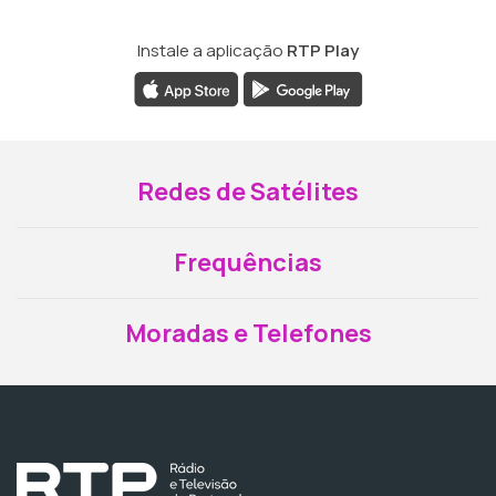
Instale a aplicação
RTP Play
Redes de Satélites
Frequências
Moradas e Telefones