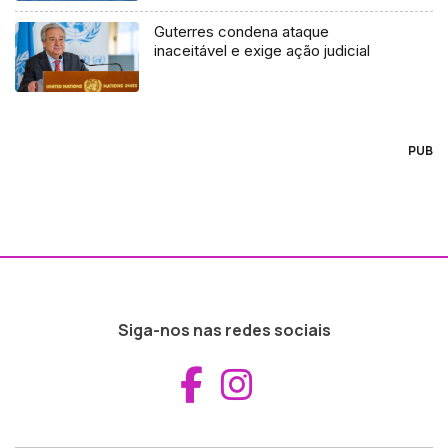
Guterres condena ataque
inaceitável e exige ação judicial
PUB
Siga-nos nas redes sociais
Aceder ao Fac
Aceder ao I