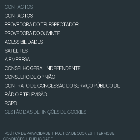
CONTACTOS
CONTACTOS
PROVEDORA DO TELESPECTADOR
PROVEDORA DO OUVINTE
ACESSIBILIDADES
SATÉLITES
A EMPRESA
CONSELHO GERAL INDEPENDENTE
CONSELHO DE OPINIÃO
CONTRATO DE CONCESSÃO DO SERVIÇO PÚBLICO DE
RÁDIO E TELEVISÃO
RGPD
GESTÃO DAS DEFINIÇÕES DE COOKIES
POLÍTICA DE PRIVACIDADE
|
POLÍTICA DE COOKIES
|
TERMOS E
CONDIÇÕES
|
PUBLICIDADE