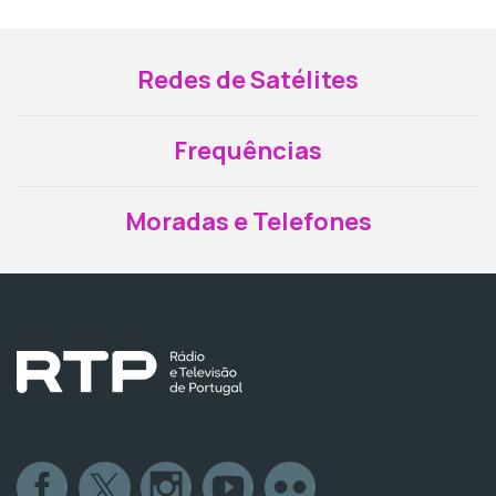
Redes de Satélites
Frequências
Moradas e Telefones