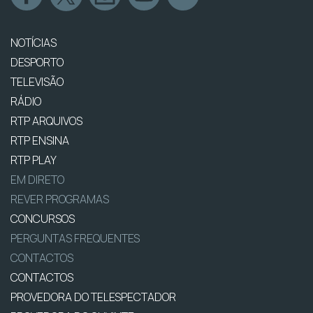
NOTÍCIAS
DESPORTO
TELEVISÃO
RÁDIO
RTP ARQUIVOS
RTP ENSINA
RTP PLAY
EM DIRETO
REVER PROGRAMAS
CONCURSOS
PERGUNTAS FREQUENTES
CONTACTOS
CONTACTOS
PROVEDORA DO TELESPECTADOR