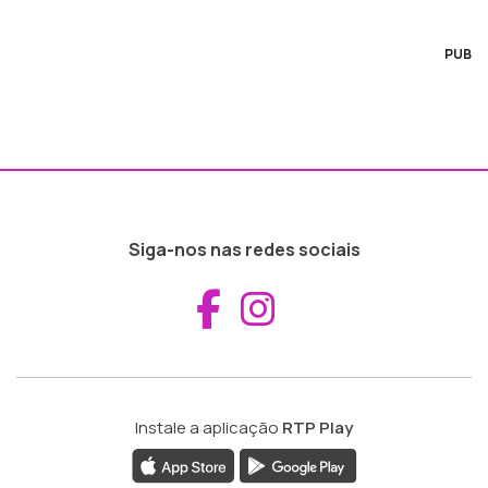
PUB
Siga-nos nas redes sociais
Aceder ao Fac
Aceder ao I
Instale a aplicação
RTP Play