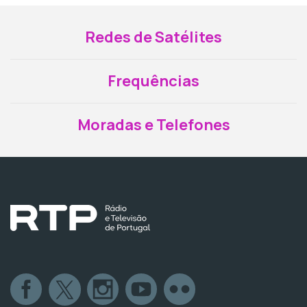
Redes de Satélites
Frequências
Moradas e Telefones