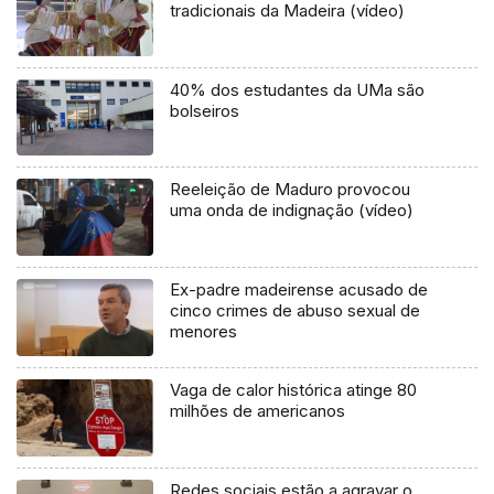
tradicionais da Madeira (vídeo)
40% dos estudantes da UMa são
bolseiros
Reeleição de Maduro provocou
uma onda de indignação (vídeo)
Ex-padre madeirense acusado de
cinco crimes de abuso sexual de
menores
Vaga de calor histórica atinge 80
milhões de americanos
Redes sociais estão a agravar o