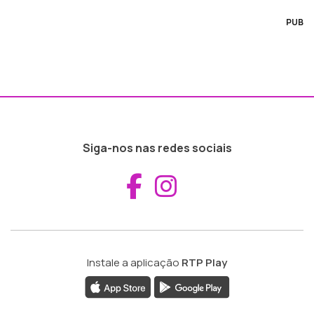
PUB
Siga-nos nas redes sociais
Aceder ao Fac
Aceder ao I
Instale a aplicação
RTP Play