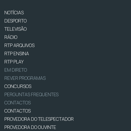
NOTÍCIAS
DESPORTO
TELEVISÃO
RÁDIO
RTP ARQUIVOS
RTP ENSINA
RTP PLAY
EM DIRETO
REVER PROGRAMAS
CONCURSOS
PERGUNTAS FREQUENTES
CONTACTOS
CONTACTOS
PROVEDORA DO TELESPECTADOR
PROVEDORA DO OUVINTE