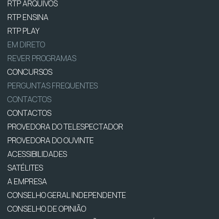
RTP ARQUIVOS
RTP ENSINA
RTP PLAY
EM DIRETO
REVER PROGRAMAS
CONCURSOS
PERGUNTAS FREQUENTES
CONTACTOS
CONTACTOS
PROVEDORA DO TELESPECTADOR
PROVEDORA DO OUVINTE
ACESSIBILIDADES
SATÉLITES
A EMPRESA
CONSELHO GERAL INDEPENDENTE
CONSELHO DE OPINIÃO