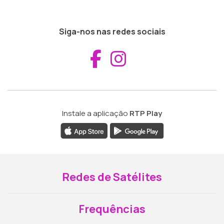
Siga-nos nas redes sociais
Aceder ao Fac
Aceder ao I
Instale a aplicação
RTP Play
Redes de Satélites
Frequências