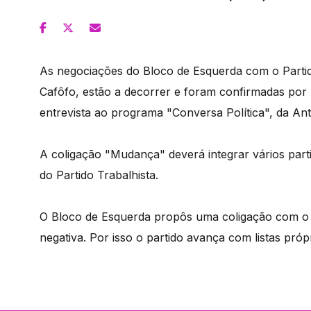
As negociações do Bloco de Esquerda com o Partido
Cafôfo, estão a decorrer e foram confirmadas por
entrevista ao programa "Conversa Política", da Ant
A coligação "Mudança" deverá integrar vários par
do Partido Trabalhista.
O Bloco de Esquerda propôs uma coligação com o 
negativa. Por isso o partido avança com listas pr