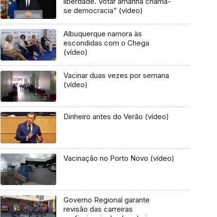
liberdade. Votar amanhã chama-
se democracia” (vídeo)
Albuquerque namora às
escondidas com o Chega
(vídeo)
Vacinar duas vezes por semana
(vídeo)
Dinheiro antes do Verão (vídeo)
Vacinação no Porto Novo (vídeo)
Governo Regional garante
revisão das carreiras