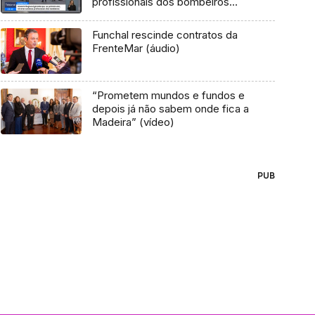
profissionais dos bombeiros
(vídeo)
Funchal rescinde contratos da
FrenteMar (áudio)
“Prometem mundos e fundos e
depois já não sabem onde fica a
Madeira” (vídeo)
PUB