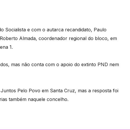
 Socialista e com o autarca recandidato, Paulo
 Roberto Almada, coordenador regional do bloco, em
ena 1.
tidos, mas não conta com o apoio do extinto PND nem
Juntos Pelo Povo em Santa Cruz, mas a resposta foi
óprias também naquele concelho.