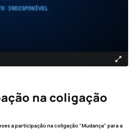
TO INDISPONÍVEL
pação na coligação
eses a participação na coligação "Mudança" para a