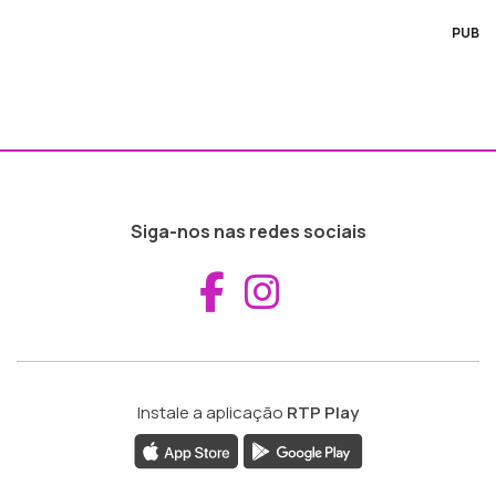
PUB
Siga-nos nas redes sociais
Aceder ao Fac
Aceder ao I
Instale a aplicação
RTP Play