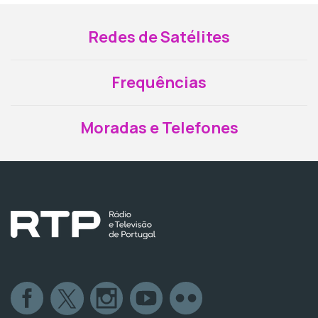
Redes de Satélites
Frequências
Moradas e Telefones