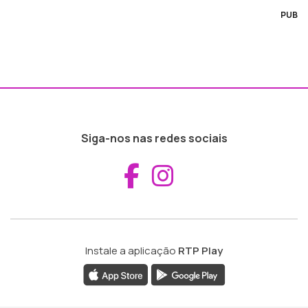
PUB
Siga-nos nas redes sociais
Aceder ao Fac
Aceder ao I
Instale a aplicação
RTP Play