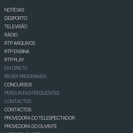
NOTÍCIAS
DESPORTO
TELEVISÃO
RÁDIO
RTP ARQUIVOS
RTP ENSINA
RTP PLAY
EM DIRETO
REVER PROGRAMAS
CONCURSOS
PERGUNTAS FREQUENTES
CONTACTOS
CONTACTOS
PROVEDORA DO TELESPECTADOR
PROVEDORA DO OUVINTE