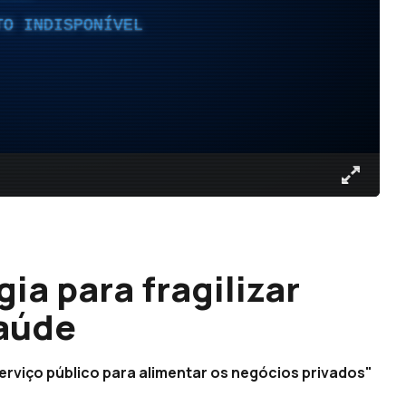
TO INDISPONÍVEL
ia para fragilizar
saúde
erviço público para alimentar os negócios privados"