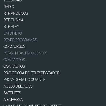
TELEVISÃO
RÁDIO
RTP ARQUIVOS
RTP ENSINA
RTP PLAY
EM DIRETO
REVER PROGRAMAS
CONCURSOS
PERGUNTAS FREQUENTES
CONTACTOS
CONTACTOS
PROVEDORA DO TELESPECTADOR
PROVEDORA DO OUVINTE
ACESSIBILIDADES
SATÉLITES
A EMPRESA