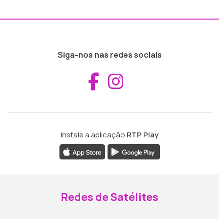
Siga-nos nas redes sociais
Aceder ao Fac
Aceder ao I
Instale a aplicação
RTP Play
Redes de Satélites