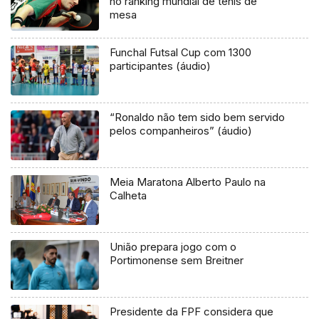
no ranking mundial de ténis de
mesa
Funchal Futsal Cup com 1300
participantes (áudio)
“Ronaldo não tem sido bem servido
pelos companheiros” (áudio)
Meia Maratona Alberto Paulo na
Calheta
União prepara jogo com o
Portimonense sem Breitner
Presidente da FPF considera que