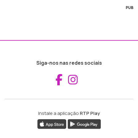
PUB
Siga-nos nas redes sociais
Aceder ao Fac
Aceder ao I
Instale a aplicação
RTP Play