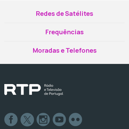
Redes de Satélites
Frequências
Moradas e Telefones