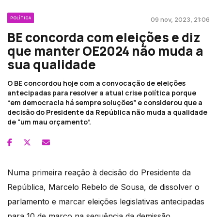
POLÍTICA
09 nov, 2023, 21:06
BE concorda com eleições e diz
que manter OE2024 não muda a
sua qualidade
O BE concordou hoje com a convocação de eleições
antecipadas para resolver a atual crise política porque
“em democracia há sempre soluções” e considerou que a
decisão do Presidente da República não muda a qualidade
de “um mau orçamento”.
Numa primeira reação à decisão do Presidente da
República, Marcelo Rebelo de Sousa, de dissolver o
parlamento e marcar eleições legislativas antecipadas
para 10 de março na sequência da demissão