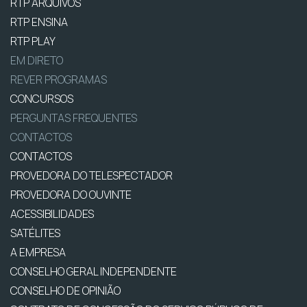
RTP ARQUIVOS
RTP ENSINA
RTP PLAY
EM DIRETO
REVER PROGRAMAS
CONCURSOS
PERGUNTAS FREQUENTES
CONTACTOS
CONTACTOS
PROVEDORA DO TELESPECTADOR
PROVEDORA DO OUVINTE
ACESSIBILIDADES
SATÉLITES
A EMPRESA
CONSELHO GERAL INDEPENDENTE
CONSELHO DE OPINIÃO