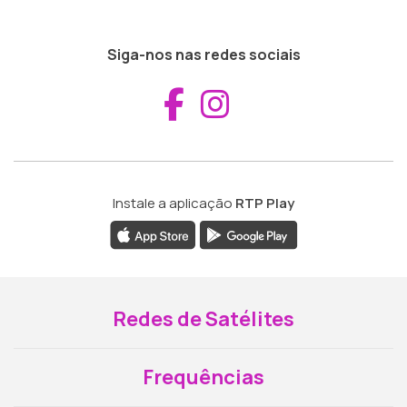
Siga-nos nas redes sociais
Aceder ao Fac
Aceder ao I
Instale a aplicação
RTP Play
Redes de Satélites
Frequências