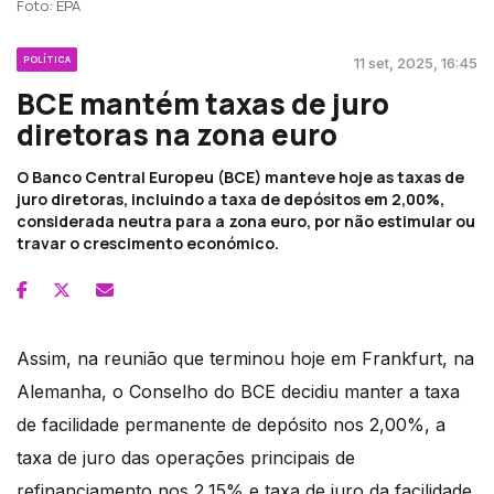
Foto: EPA
POLÍTICA
11 set, 2025, 16:45
BCE mantém taxas de juro
diretoras na zona euro
O Banco Central Europeu (BCE) manteve hoje as taxas de
juro diretoras, incluindo a taxa de depósitos em 2,00%,
considerada neutra para a zona euro, por não estimular ou
travar o crescimento económico.
Assim, na reunião que terminou hoje em Frankfurt, na
Alemanha, o Conselho do BCE decidiu manter a taxa
de facilidade permanente de depósito nos 2,00%, a
taxa de juro das operações principais de
refinanciamento nos 2,15% e taxa de juro da facilidade