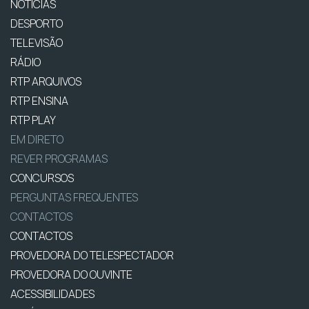
NOTÍCIAS
DESPORTO
TELEVISÃO
RÁDIO
RTP ARQUIVOS
RTP ENSINA
RTP PLAY
EM DIRETO
REVER PROGRAMAS
CONCURSOS
PERGUNTAS FREQUENTES
CONTACTOS
CONTACTOS
PROVEDORA DO TELESPECTADOR
PROVEDORA DO OUVINTE
ACESSIBILIDADES