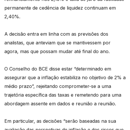
permanente de cedência de liquidez continuam em
2,40%.
A decisão entra em linha com as previsões dos
analistas, que anteviam que se mantivessem por
agora, mas que possam mudar até final do ano.
O Conselho do BCE disse estar “determinado em
assegurar que a inflação estabiliza no objetivo de 2% a
médio prazo”, rejeitando comprometer-se a uma
trajetória específica das taxas e remetendo para uma
abordagem assente em dados e reunião a reunião.
Em particular, as decisões “serão baseadas na sua
avaliação das perspetivas de inflação e dos riscos que