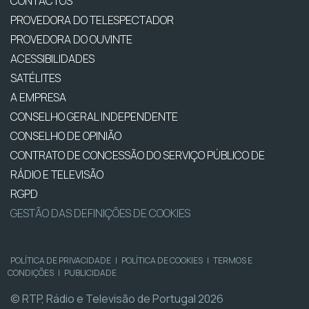
CONTACTOS
PROVEDORA DO TELESPECTADOR
PROVEDORA DO OUVINTE
ACESSIBILIDADES
SATÉLITES
A EMPRESA
CONSELHO GERAL INDEPENDENTE
CONSELHO DE OPINIÃO
CONTRATO DE CONCESSÃO DO SERVIÇO PÚBLICO DE
RÁDIO E TELEVISÃO
RGPD
GESTÃO DAS DEFINIÇÕES DE COOKIES
POLÍTICA DE PRIVACIDADE
|
POLÍTICA DE COOKIES
|
TERMOS E
CONDIÇÕES
|
PUBLICIDADE
© RTP, Rádio e Televisão de Portugal 2026