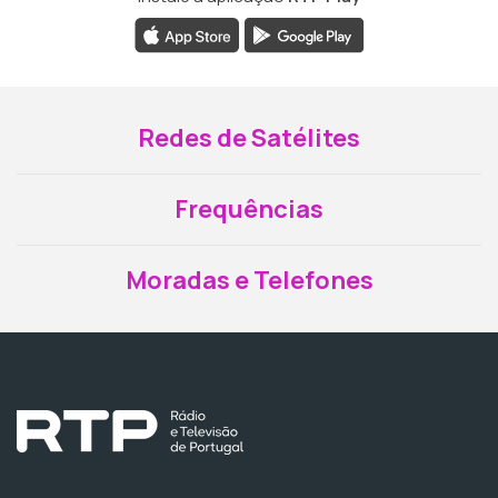
Redes de Satélites
Frequências
Moradas e Telefones