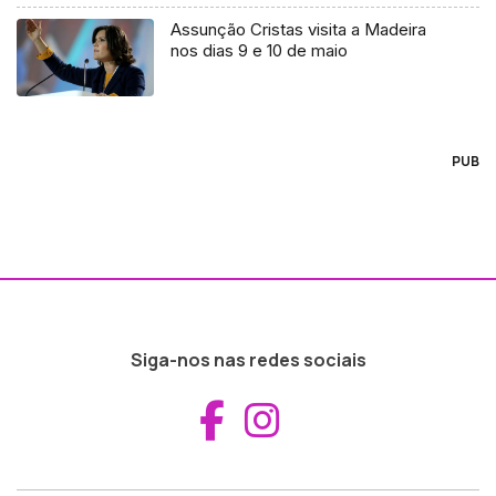
Assunção Cristas visita a Madeira
nos dias 9 e 10 de maio
PUB
Siga-nos nas redes sociais
Aceder ao Fac
Aceder ao I