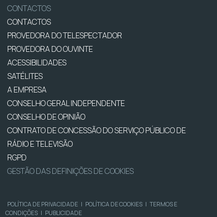
CONTACTOS
CONTACTOS
PROVEDORA DO TELESPECTADOR
PROVEDORA DO OUVINTE
ACESSIBILIDADES
SATÉLITES
A EMPRESA
CONSELHO GERAL INDEPENDENTE
CONSELHO DE OPINIÃO
CONTRATO DE CONCESSÃO DO SERVIÇO PÚBLICO DE
RÁDIO E TELEVISÃO
RGPD
GESTÃO DAS DEFINIÇÕES DE COOKIES
POLÍTICA DE PRIVACIDADE
|
POLÍTICA DE COOKIES
|
TERMOS E
CONDIÇÕES
|
PUBLICIDADE