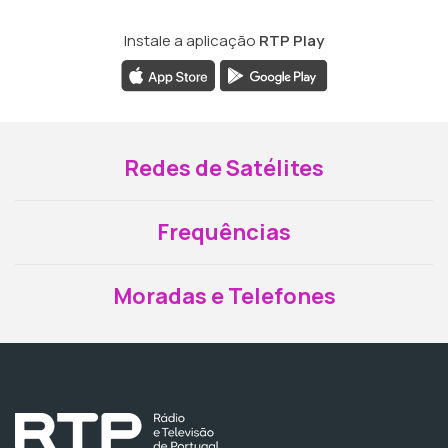
Instale a aplicação
RTP Play
Redes de Satélites
Frequências
Moradas e Telefones