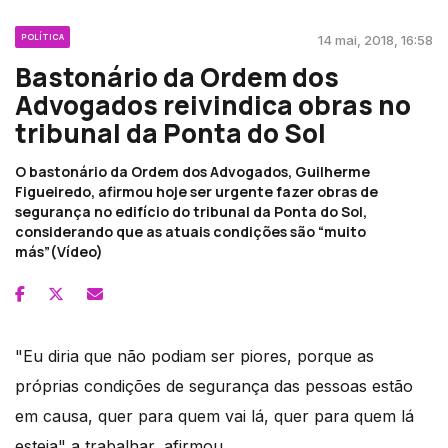
POLÍTICA
14 mai, 2018, 16:58
Bastonário da Ordem dos
Advogados reivindica obras no
tribunal da Ponta do Sol
O bastonário da Ordem dos Advogados, Guilherme
Figueiredo, afirmou hoje ser urgente fazer obras de
segurança no edifício do tribunal da Ponta do Sol,
considerando que as atuais condições são “muito
más”(Vídeo)
"Eu diria que não podiam ser piores, porque as
próprias condições de segurança das pessoas estão
em causa, quer para quem vai lá, quer para quem lá
esteja" a trabalhar, afirmou.