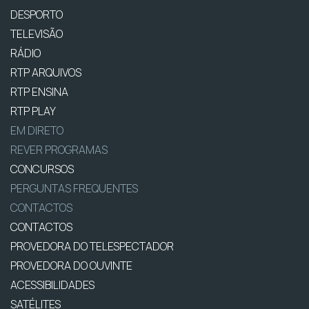
DESPORTO
TELEVISÃO
RÁDIO
RTP ARQUIVOS
RTP ENSINA
RTP PLAY
EM DIRETO
REVER PROGRAMAS
CONCURSOS
PERGUNTAS FREQUENTES
CONTACTOS
CONTACTOS
PROVEDORA DO TELESPECTADOR
PROVEDORA DO OUVINTE
ACESSIBILIDADES
SATÉLITES