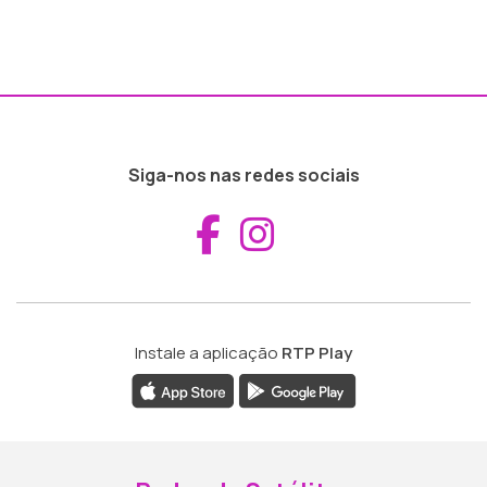
Siga-nos nas redes sociais
Aceder ao Fac
Aceder ao I
Instale a aplicação
RTP Play