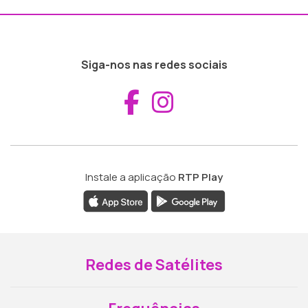
Siga-nos nas redes sociais
Aceder ao Fac
Aceder ao I
Instale a aplicação
RTP Play
Redes de Satélites