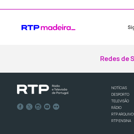
Si
Redes de S
NOTÍCIAS
DESPORTO
TELEVISÃO
RÁDIO
RTP ARQUIVO
RTP ENSINA