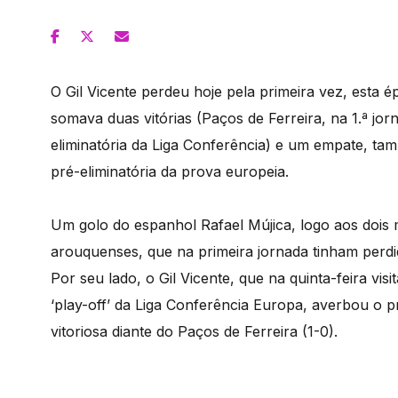
O Gil Vicente perdeu hoje pela primeira vez, esta é
somava duas vitórias (Paços de Ferreira, na 1.ª jo
eliminatória da Liga Conferência) e um empate, ta
pré-eliminatória da prova europeia.
Um golo do espanhol Rafael Mújica, logo aos dois m
arouquenses, que na primeira jornada tinham perdi
Por seu lado, o Gil Vicente, que na quinta-feira vi
‘play-off’ da Liga Conferência Europa, averbou o p
vitoriosa diante do Paços de Ferreira (1-0).