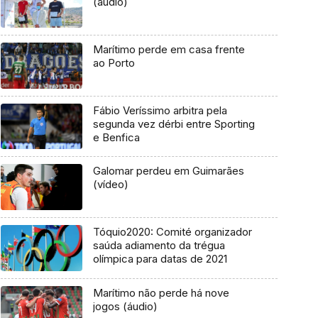
(áudio)
Marítimo perde em casa frente
ao Porto
Fábio Veríssimo arbitra pela
segunda vez dérbi entre Sporting
e Benfica
Galomar perdeu em Guimarães
(vídeo)
Tóquio2020: Comité organizador
saúda adiamento da trégua
olímpica para datas de 2021
Marítimo não perde há nove
jogos (áudio)