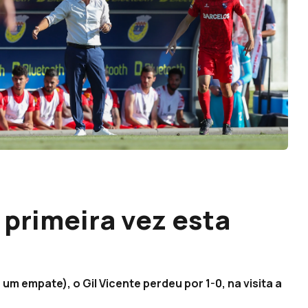
 primeira vez esta
 um empate), o Gil Vicente perdeu por 1-0, na visita a