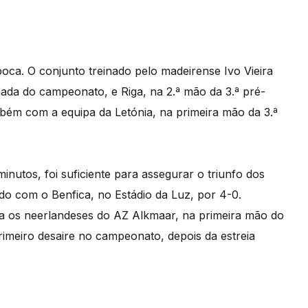
poca. O conjunto treinado pelo madeirense Ivo Vieira
rnada do campeonato, e Riga, na 2.ª mão da 3.ª pré-
mbém com a equipa da Letónia, na primeira mão da 3.ª
inutos, foi suficiente para assegurar o triunfo dos
do com o Benfica, no Estádio da Luz, por 4-0.
sita os neerlandeses do AZ Alkmaar, na primeira mão do
rimeiro desaire no campeonato, depois da estreia