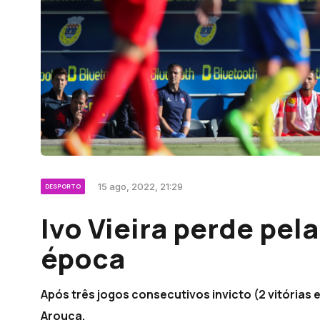
15 ago, 2022, 21:29
DESPORTO
Ivo Vieira perde pela
época
Após três jogos consecutivos invicto (2 vitórias e
Arouca.