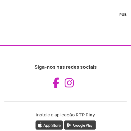
PUB
Siga-nos nas redes sociais
Aceder ao Fac
Aceder ao I
Instale a aplicação
RTP Play