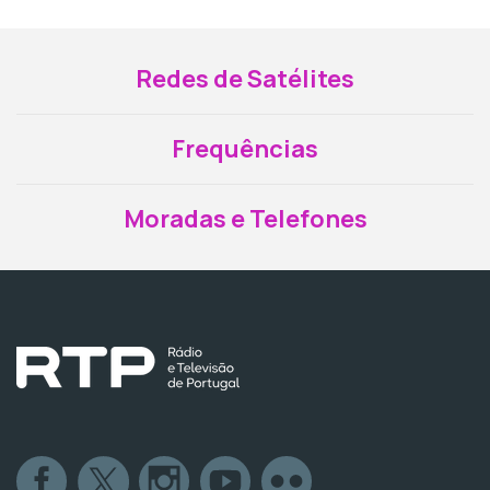
Redes de Satélites
Frequências
Moradas e Telefones