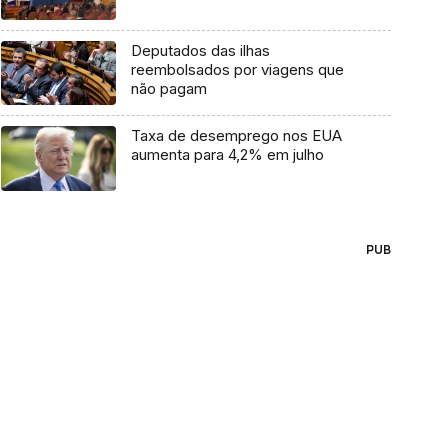
Deputados das ilhas
reembolsados por viagens que
não pagam
Taxa de desemprego nos EUA
aumenta para 4,2% em julho
PUB