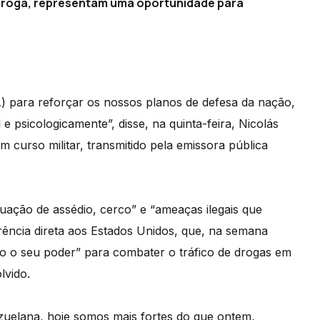
 droga, representam uma oportunidade para
…) para reforçar os nossos planos de defesa da nação,
 e psicologicamente”, disse, na quinta-feira, Nicolás
curso militar, transmitido pela emissora pública
tuação de assédio, cerco” e “ameaças ilegais que
rência direta aos Estados Unidos, que, na semana
do o seu poder” para combater o tráfico de drogas em
lvido.
zuelana, hoje somos mais fortes do que ontem,