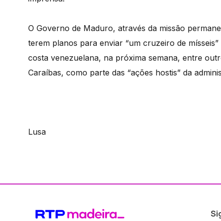
O Governo de Maduro, através da missão permanen
terem planos para enviar “um cruzeiro de mísseis”
costa venezuelana, na próxima semana, entre outr
Caraíbas, como parte das “ações hostis” da admin
Lusa
Si