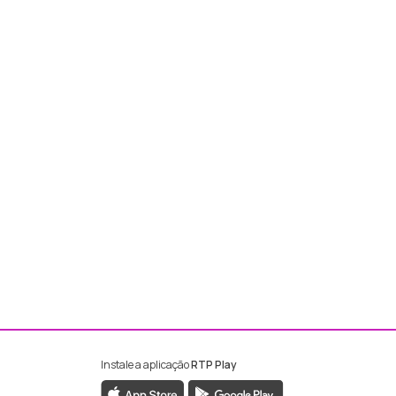
Instale a aplicação
RTP Play
ebook da RTP Madeira
nstagram da RTP Madeira