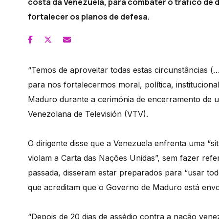
costa da Venezuela, para combater o tráfico de
fortalecer os planos de defesa.
“Temos de aproveitar todas estas circunstâncias (
para nos fortalecermos moral, política, institucional
Maduro durante a cerimónia de encerramento de um 
Venezolana de Televisión (VTV).
O dirigente disse que a Venezuela enfrenta uma “si
violam a Carta das Nações Unidas”, sem fazer refe
passada, disseram estar preparados para “usar to
que acreditam que o Governo de Maduro está envo
“Depois de 20 dias de assédio contra a nação vene