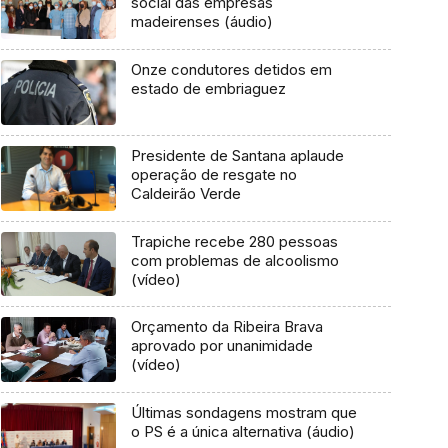
social das empresas
madeirenses (áudio)
Onze condutores detidos em
estado de embriaguez
Presidente de Santana aplaude
operação de resgate no
Caldeirão Verde
Trapiche recebe 280 pessoas
com problemas de alcoolismo
(vídeo)
Orçamento da Ribeira Brava
aprovado por unanimidade
(vídeo)
Últimas sondagens mostram que
o PS é a única alternativa (áudio)