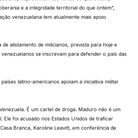
erania e a integridade territorial do que ontem”,
ação venezuelana tem atualmente mais apoio
de alistamento de milicianos, prevista para hoje e
s venezuelanos se inscrevam para defender o país das
aíses latino-americanos apoiam a iniciativa militar
Venezuela. É um cartel de droga. Maduro não é um
tel. Ele foi acusado nos Estados Unidos de traficar
 Casa Branca, Karoline Leavitt, em conferência de