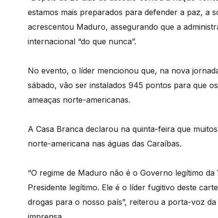
estamos mais preparados para defender a paz, a sob
acrescentou Maduro, assegurando que a administr
internacional “do que nunca”.
No evento, o líder mencionou que, na nova jornada 
sábado, vão ser instalados 945 pontos para que o
ameaças norte-americanas.
A Casa Branca declarou na quinta-feira que muitos p
norte-americana nas águas das Caraíbas.
“O regime de Maduro não é o Governo legítimo da 
Presidente legítimo. Ele é o líder fugitivo deste car
drogas para o nosso país”, reiterou a porta-voz da
imprensa.