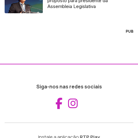
proposto para presidente da
Assembleia Legislativa
PUB
Siga-nos nas redes sociais
Aceder ao Fac
Aceder ao I
Instale a aplicação
RTP Play