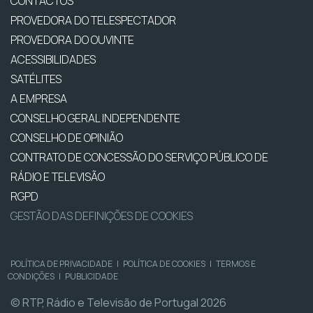
CONTACTOS
PROVEDORA DO TELESPECTADOR
PROVEDORA DO OUVINTE
ACESSIBILIDADES
SATÉLITES
A EMPRESA
CONSELHO GERAL INDEPENDENTE
CONSELHO DE OPINIÃO
CONTRATO DE CONCESSÃO DO SERVIÇO PÚBLICO DE
RÁDIO E TELEVISÃO
RGPD
GESTÃO DAS DEFINIÇÕES DE COOKIES
POLÍTICA DE PRIVACIDADE
|
POLÍTICA DE COOKIES
|
TERMOS E
CONDIÇÕES
|
PUBLICIDADE
© RTP, Rádio e Televisão de Portugal 2026