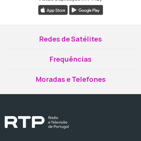
Redes de Satélites
Frequências
Moradas e Telefones