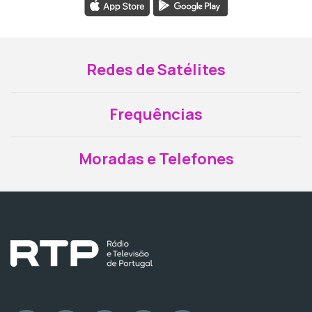
Redes de Satélites
Frequências
Moradas e Telefones