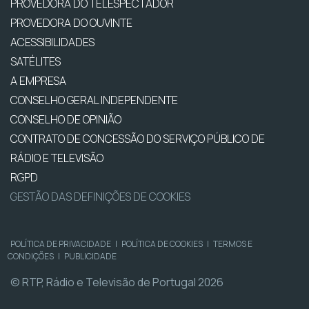
PROVEDORA DO TELESPECTADOR
PROVEDORA DO OUVINTE
ACESSIBILIDADES
SATÉLITES
A EMPRESA
CONSELHO GERAL INDEPENDENTE
CONSELHO DE OPINIÃO
CONTRATO DE CONCESSÃO DO SERVIÇO PÚBLICO DE
RÁDIO E TELEVISÃO
RGPD
GESTÃO DAS DEFINIÇÕES DE COOKIES
POLÍTICA DE PRIVACIDADE
|
POLÍTICA DE COOKIES
|
TERMOS E
CONDIÇÕES
|
PUBLICIDADE
© RTP, Rádio e Televisão de Portugal 2026