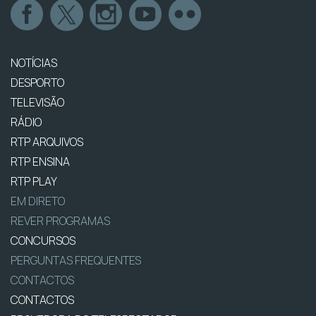
NOTÍCIAS
DESPORTO
TELEVISÃO
RÁDIO
RTP ARQUIVOS
RTP ENSINA
RTP PLAY
EM DIRETO
REVER PROGRAMAS
CONCURSOS
PERGUNTAS FREQUENTES
CONTACTOS
CONTACTOS