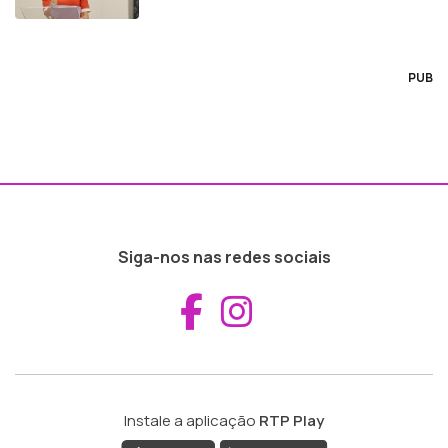
PUB
Siga-nos nas redes sociais
Aceder ao Fac
Aceder ao I
Instale a aplicação
RTP Play