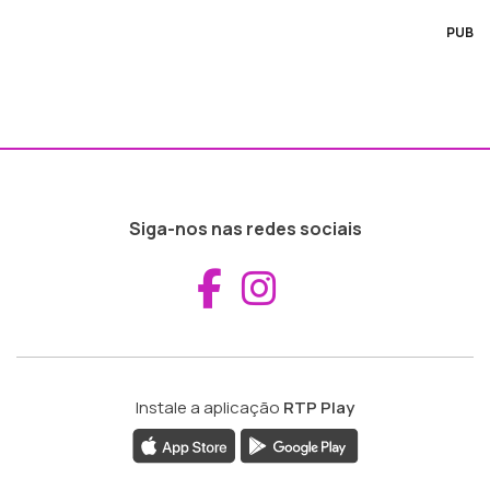
PUB
Siga-nos nas redes sociais
Aceder ao Fac
Aceder ao I
Instale a aplicação
RTP Play