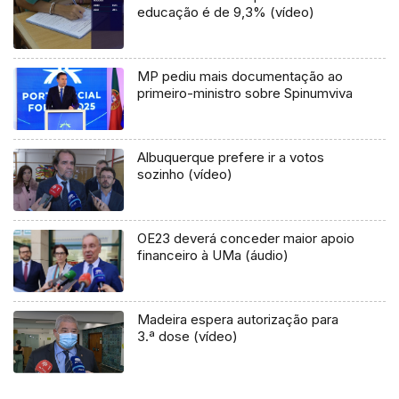
educação é de 9,3% (vídeo)
MP pediu mais documentação ao
primeiro-ministro sobre Spinumviva
Albuquerque prefere ir a votos
sozinho (vídeo)
OE23 deverá conceder maior apoio
financeiro à UMa (áudio)
Madeira espera autorização para
3.ª dose (vídeo)