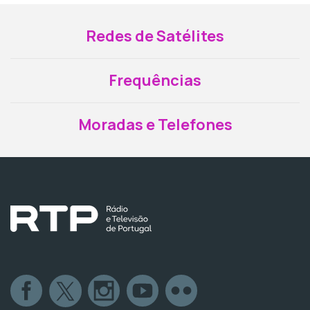
Redes de Satélites
Frequências
Moradas e Telefones