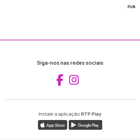
PUB
Siga-nos nas redes sociais
Aceder ao Fac
Aceder ao I
Instale a aplicação
RTP Play