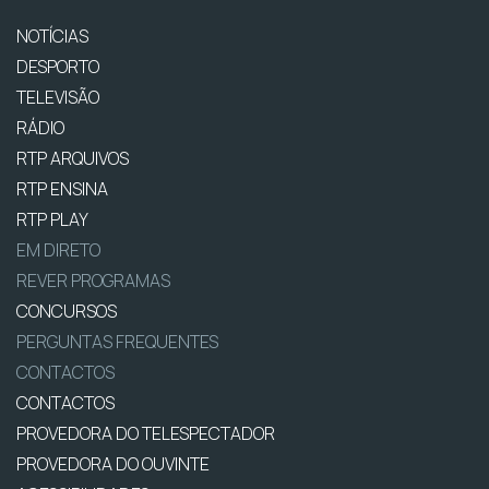
NOTÍCIAS
DESPORTO
TELEVISÃO
RÁDIO
RTP ARQUIVOS
RTP ENSINA
RTP PLAY
EM DIRETO
REVER PROGRAMAS
CONCURSOS
PERGUNTAS FREQUENTES
CONTACTOS
CONTACTOS
PROVEDORA DO TELESPECTADOR
PROVEDORA DO OUVINTE