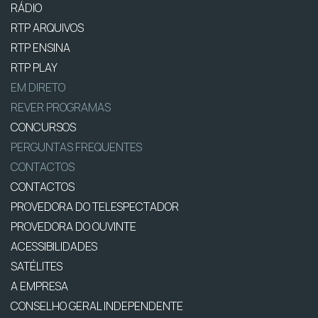
RÁDIO
RTP ARQUIVOS
RTP ENSINA
RTP PLAY
EM DIRETO
REVER PROGRAMAS
CONCURSOS
PERGUNTAS FREQUENTES
CONTACTOS
CONTACTOS
PROVEDORA DO TELESPECTADOR
PROVEDORA DO OUVINTE
ACESSIBILIDADES
SATÉLITES
A EMPRESA
CONSELHO GERAL INDEPENDENTE