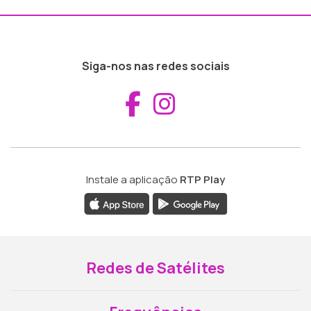
Siga-nos nas redes sociais
Aceder ao Fac
Aceder ao I
Instale a aplicação
RTP Play
Redes de Satélites