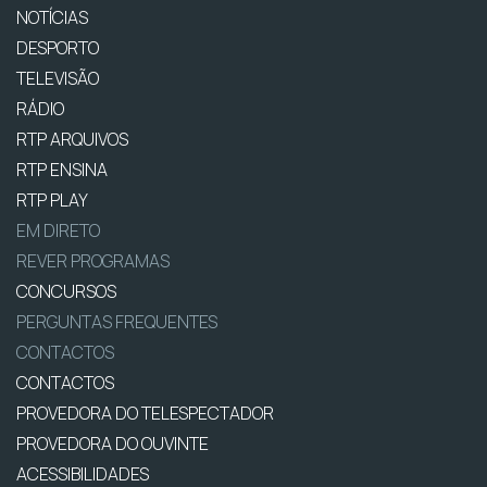
NOTÍCIAS
DESPORTO
TELEVISÃO
RÁDIO
RTP ARQUIVOS
RTP ENSINA
RTP PLAY
EM DIRETO
REVER PROGRAMAS
CONCURSOS
PERGUNTAS FREQUENTES
CONTACTOS
CONTACTOS
PROVEDORA DO TELESPECTADOR
PROVEDORA DO OUVINTE
ACESSIBILIDADES