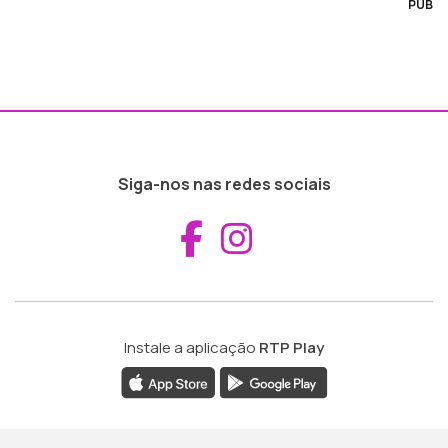
PUB
Siga-nos nas redes sociais
Aceder ao Fac
Aceder ao I
Instale a aplicação
RTP Play