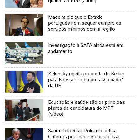
quanto ao PRR (áudio)
Madeira diz que o Estado
português nem sequer cumpre os
serviços mínimos com a região
Investigação à SATA ainda está em
andamento
Zelensky rejeita proposta de Berlim
para Kiev ser “membro associado”
da UE
Educação e saúde são os principais
pilares da candidatura do MPT
(vídeo)
Saara Ocidental: Polisário critica
Guterres por “não responsabilizar