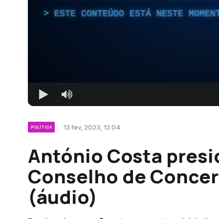
ESTE CONTEÚDO ESTÁ NESTE MOMEN
13 fev, 2023, 12:04
POLÍTICA
António Costa presi
Conselho de Concert
(áudio)