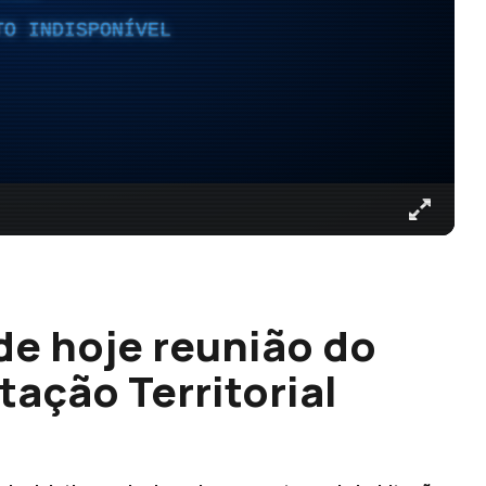
TO INDISPONÍVEL
de hoje reunião do
ação Territorial