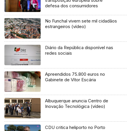
transposição europeia sobre
defesa dos consumidores
No Funchal vivem sete mil cidadãos
estrangeiros (vídeo)
Diário da República disponível nas
redes sociais
Apreendidos 75.800 euros no
Gabinete de Vítor Escária
Albuquerque anuncia Centro de
Inovação Tecnológica (vídeo)
CDU critica heliporto no Porto