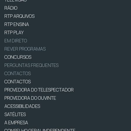
RÁDIO
RTP ARQUIVOS
RTP ENSINA
RTP PLAY
EM DIRETO
REVER PROGRAMAS
CONCURSOS
PERGUNTAS FREQUENTES
CONTACTOS
CONTACTOS
PROVEDORA DO TELESPECTADOR
PROVEDORA DO OUVINTE
ACESSIBILIDADES
SATÉLITES
A EMPRESA
CONSELHO GERAL INDEPENDENTE