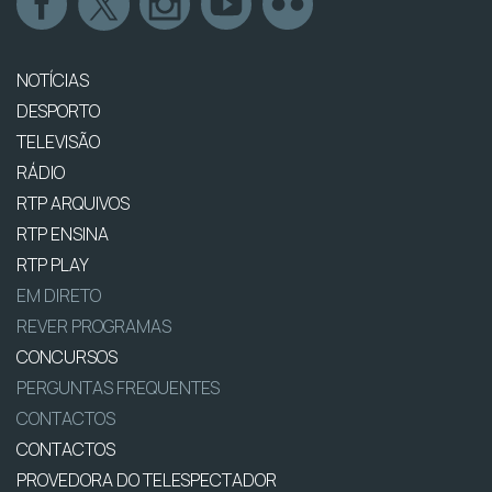
NOTÍCIAS
DESPORTO
TELEVISÃO
RÁDIO
RTP ARQUIVOS
RTP ENSINA
RTP PLAY
EM DIRETO
REVER PROGRAMAS
CONCURSOS
PERGUNTAS FREQUENTES
CONTACTOS
CONTACTOS
PROVEDORA DO TELESPECTADOR