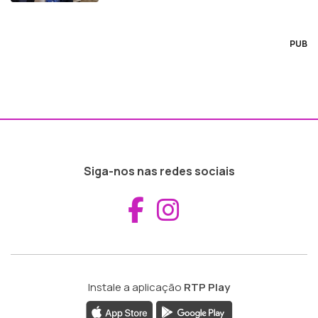
PUB
Siga-nos nas redes sociais
Aceder ao Fac
Aceder ao I
Instale a aplicação
RTP Play