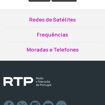
Redes de Satélites
Frequências
Moradas e Telefones