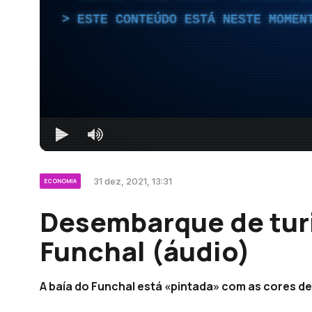
ESTE CONTEÚDO ESTÁ NESTE MOMEN
31 dez, 2021, 13:31
ECONOMIA
Desembarque de turi
Funchal (áudio)
A baía do Funchal está «pintada» com as cores de