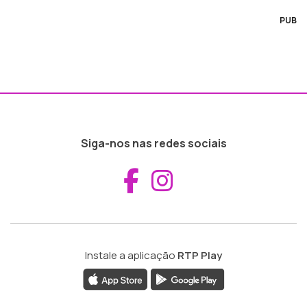
PUB
Siga-nos nas redes sociais
Aceder ao Fac
Aceder ao I
Instale a aplicação
RTP Play