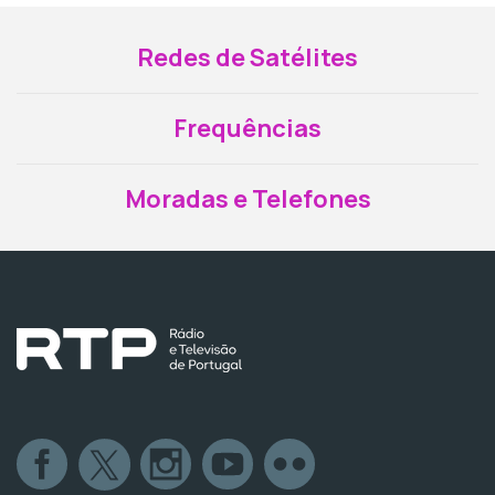
Redes de Satélites
Frequências
Moradas e Telefones